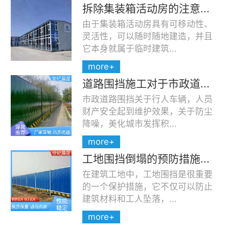
拆除集装箱活动房的注意...
由于集装箱活动房具有可移动性、
灵活性，可以随时随地建造，并且
它本身就属于临时建筑...
more+
道路围挡施工对于市政道...
市政道路围挡关于行人车辆，人员
财产安全起到维护效果，关于防尘
降噪，美化城市发挥积...
more+
工地围挡倒塌的预防措施...
在建筑工地中，工地围挡是很重要
的一个保护措施，它不仅可以防止
建筑材料和工人坠落，...
more+