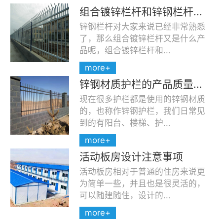
组合镀锌栏杆和锌钢栏杆...
锌钢栏杆对大家来说已经非常熟悉
了，那么组合镀锌栏杆又是什么产
品呢，组合镀锌栏杆和...
more+
锌钢材质护栏的产品质量...
现在很多护栏都是使用的锌钢材质
的，也称作锌钢护栏，我们日常见
到的有阳台、楼梯、护...
more+
活动板房设计注意事项
活动板房相对于普通的住房来说更
为简单一些，并且也是很灵活的，
可以随建随住，设计的...
more+